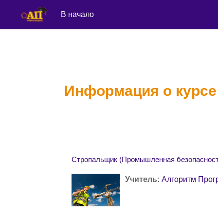
В начало
Перейти к основному содержанию
Информация о курсе
Стропальщик (Промышленная безопасност
Учитель:
Алгоритм Прог