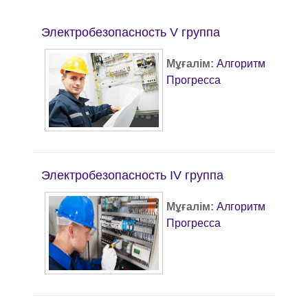
Электробезопасность V группа
Мұғалім:
Алгоритм
Прогресса
Электробезопасность IV группа
Мұғалім:
Алгоритм
Прогресса