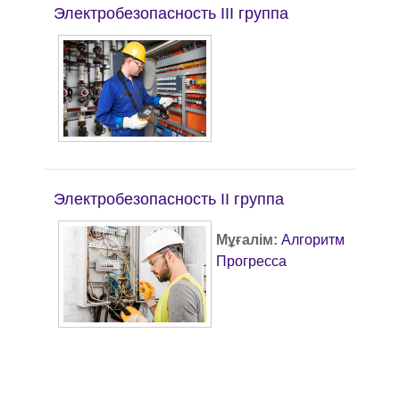
Электробезопасность III группа
Электробезопасность II группа
Мұғалім:
Алгоритм
Прогресса